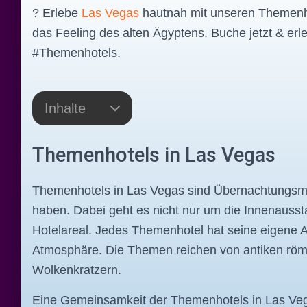
? Erlebe
Las Vegas
hautnah mit unseren Themenho
das Feeling des alten Ägyptens. Buche jetzt & er
#Themenhotels.
Inhalte
Themenhotels in Las Vegas
Themenhotels in Las Vegas sind Übernachtungsmög
haben. Dabei geht es nicht nur um die Innenauss
Hotelareal. Jedes Themenhotel hat seine eigene Ar
Atmosphäre. Die Themen reichen von antiken röm
Wolkenkratzern.
Eine Gemeinsamkeit der Themenhotels in Las Vegas