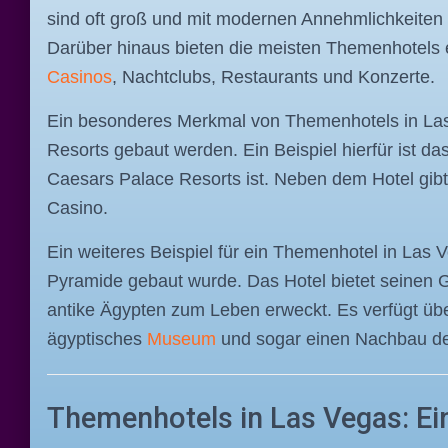
sind oft groß und mit modernen Annehmlichkeiten 
Darüber hinaus bieten die meisten Themenhotels e
Casinos
, Nachtclubs, Restaurants und Konzerte.
Ein besonderes Merkmal von Themenhotels in Las V
Resorts gebaut werden. Ein Beispiel hierfür ist d
Caesars Palace Resorts ist. Neben dem Hotel gibt
Casino.
Ein weiteres Beispiel für ein Themenhotel in Las 
Pyramide gebaut wurde. Das Hotel bietet seinen G
antike Ägypten zum Leben erweckt. Es verfügt übe
ägyptisches
Museum
und sogar einen Nachbau d
Themenhotels in Las Vegas: Ein