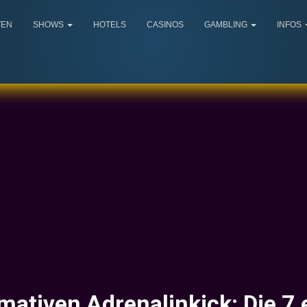
TEN
SHOWS
HOTELS
CASINOS
GAMBLING
INFOS
imativen Adrenalinkick: Die 7 