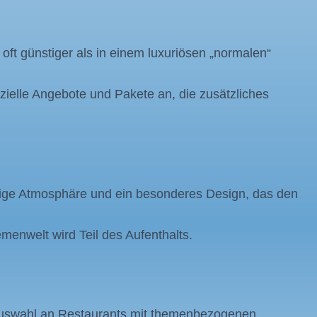
ft günstiger als in einem luxuriösen „normalen“
ielle Angebote und Pakete an, die zusätzliches
tige Atmosphäre und ein besonderes Design, das den
enwelt wird Teil des Aufenthalts.
e Auswahl an Restaurants mit themenbezogenen