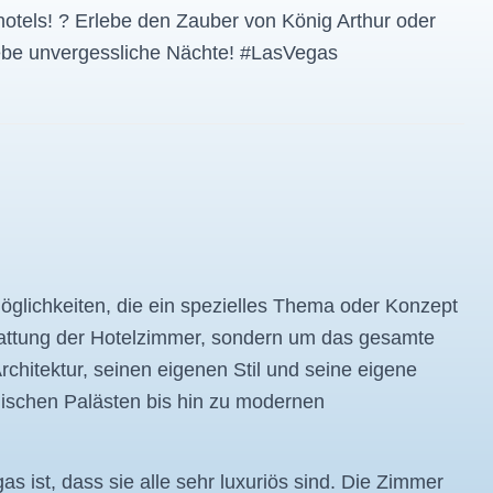
tels! ? Erlebe den Zauber von König Arthur oder
lebe unvergessliche Nächte! #LasVegas
lichkeiten, die ein spezielles Thema oder Konzept
tattung der Hotelzimmer, sondern um das gesamte
chitektur, seinen eigenen Stil und seine eigene
ischen Palästen bis hin zu modernen
 ist, dass sie alle sehr luxuriös sind. Die Zimmer