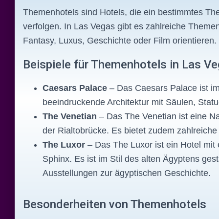
Themenhotels sind Hotels, die ein bestimmtes Th
verfolgen. In Las Vegas gibt es zahlreiche Theme
Fantasy, Luxus, Geschichte oder Film orientieren.
Beispiele für Themenhotels in Las V
Caesars Palace
– Das Caesars Palace ist im 
beeindruckende Architektur mit Säulen, St
The Venetian
– Das The Venetian ist eine N
der Rialtobrücke. Es bietet zudem zahlreiche 
The Luxor
– Das The Luxor ist ein Hotel mi
Sphinx. Es ist im Stil des alten Ägyptens ges
Ausstellungen zur ägyptischen Geschichte.
Besonderheiten von Themenhotels