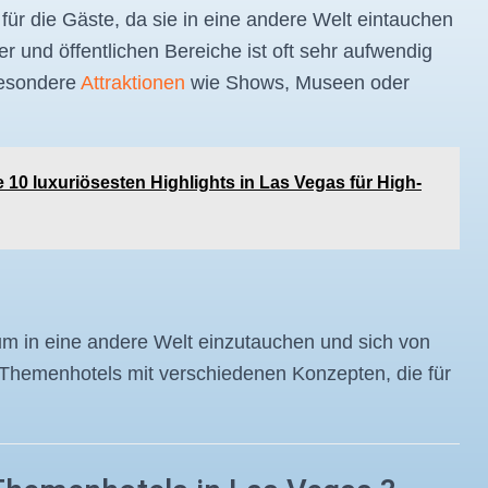
 für die Gäste, da sie in eine andere Welt eintauchen
 und öffentlichen Bereiche ist oft sehr aufwendig
besondere
Attraktionen
wie Shows, Museen oder
 10 luxuriösesten Highlights in Las Vegas für High-
 um in eine andere Welt einzutauchen und sich von
e Themenhotels mit verschiedenen Konzepten, die für