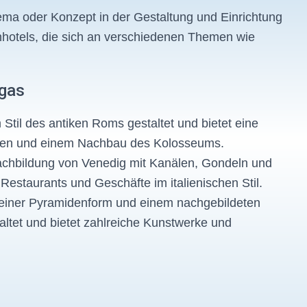
ema oder Konzept in der Gestaltung und Einrichtung
nhotels, die sich an verschiedenen Themen wie
egas
Stil des antiken Roms gestaltet und bietet eine
atuen und einem Nachbau des Kolosseums.
achbildung von Venedig mit Kanälen, Gondeln und
Restaurants und Geschäfte im italienischen Stil.
t einer Pyramidenform und einem nachgebildeten
taltet und bietet zahlreiche Kunstwerke und