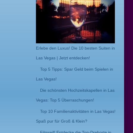
Erlebe den Luxus! Die 10 besten Suiten in
Las Vegas | Jetzt entdecken!
Top 5 Tipps: Spar Geld beim Spielen in
Las Vegas!
Die schönsten Hochzeitskapellen in Las
Vegas: Top 5 Überraschungen!
Top 10 Familienaktivitäten in Las Vegas!
Spaß pur für Groß & Klein?
Filmreif! Entdecke die Top-Drehorte in