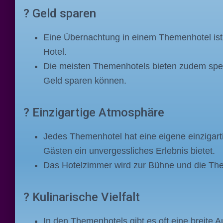
? Geld sparen
Eine Übernachtung in einem Themenhotel ist o
Hotel.
Die meisten Themenhotels bieten zudem spez
Geld sparen können.
? Einzigartige Atmosphäre
Jedes Themenhotel hat eine eigene einzigar
Gästen ein unvergessliches Erlebnis bietet.
Das Hotelzimmer wird zur Bühne und die Them
? Kulinarische Vielfalt
In den Themenhotels gibt es oft eine breit