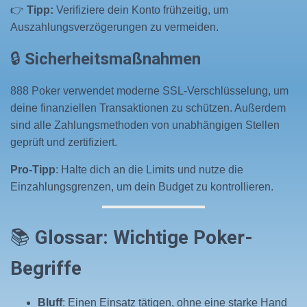
👉
Tipp:
Verifiziere dein Konto frühzeitig, um
Auszahlungsverzögerungen zu vermeiden.
🔒
Sicherheitsmaßnahmen
888 Poker verwendet moderne SSL-Verschlüsselung, um
deine finanziellen Transaktionen zu schützen. Außerdem
sind alle Zahlungsmethoden von unabhängigen Stellen
geprüft und zertifiziert.
Pro-Tipp
: Halte dich an die Limits und nutze die
Einzahlungsgrenzen, um dein Budget zu kontrollieren.
📚
Glossar: Wichtige Poker-
Begriffe
Bluff
: Einen Einsatz tätigen, ohne eine starke Hand