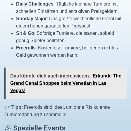
Daily Challenges
: Tägliche kleinere Turniere mit
schnellen Einsätzen und attraktiven Preisgeldern.
Sunday Major
: Das größte wöchentliche Event mit
einem hohen garantierten Preispool.
Sit & Go
: Sofortige Turniere, die starten, sobald
genug Spieler beitreten.
Freerolls
: Kostenlose Turniere, bei denen echtes
Geld gewonnen werden kann.
Das könnte dich auch interessieren:
Erkunde The
Grand Canal Shoppes beim Venetian in Las
Vegas!
👉
Tipp:
Freerolls sind ideal, um ohne Risiko erste
Turniererfahrung zu sammeln!
🎉
Spezielle Events