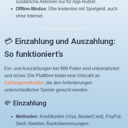
zusätzliche Aktionen nur für App-Nutzer.
Offline-Modus
: Übe kostenlos mit Spielgeld, auch
ohne Internet.
💳
Einzahlung und Auszahlung:
So funktioniert’s
Ein- und Auszahlungen bei 888 Poker sind unkompliziert
und sicher. Die Plattform bietet eine Vielzahl an
Zahlungsmethoden
, die den Anforderungen
unterschiedlicher Spieler gerecht werden.
💸
Einzahlung
Methoden
: Kreditkarten (Visa, MasterCard), PayPal,
Skrill, Neteller, Banküberweisungen.