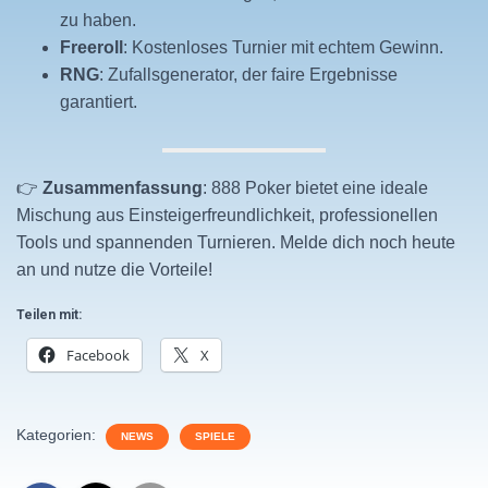
zu haben.
Freeroll
: Kostenloses Turnier mit echtem Gewinn.
RNG
: Zufallsgenerator, der faire Ergebnisse
garantiert.
👉
Zusammenfassung
: 888 Poker bietet eine ideale
Mischung aus Einsteigerfreundlichkeit, professionellen
Tools und spannenden Turnieren. Melde dich noch heute
an und nutze die Vorteile!
Teilen mit:
Facebook
X
Kategorien:
NEWS
SPIELE