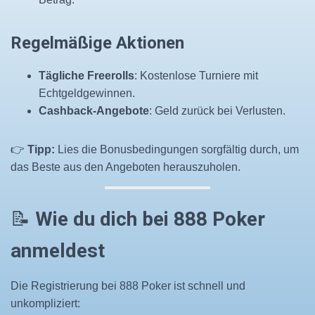
Regelmäßige Aktionen
Tägliche Freerolls
: Kostenlose Turniere mit
Echtgeldgewinnen.
Cashback-Angebote
: Geld zurück bei Verlusten.
👉
Tipp:
Lies die Bonusbedingungen sorgfältig durch, um
das Beste aus den Angeboten herauszuholen.
📝
Wie du dich bei 888 Poker
anmeldest
Die Registrierung bei 888 Poker ist schnell und
unkompliziert: