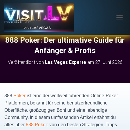
N
A
V
888 Poker: Der ultimative Guide für
I
G
Anfänger & Profis
A
T
I
Veröffentlicht von
Las Vegas Experte
am
27. Juni 2026
O
N
U
M
S
C
888
Poker
ist eine der weltweit führenden Online-Poker-
H
Plattformen, bekannt für seine benutzerfreundliche
A
Oberfläche, großzügigen Boni und eine lebendige
L
T
Community. In diesem umfassenden Artikel erfährst du
E
alles über
888 Poker
: von den besten Strategien, Tipps
N