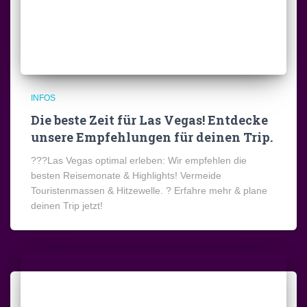
INFOS
Die beste Zeit für Las Vegas! Entdecke
unsere Empfehlungen für deinen Trip.
???Las Vegas optimal erleben: Wir empfehlen die
besten Reisemonate & Highlights! Vermeide
Touristenmassen & Hitzewelle. ? Erfahre mehr & plane
deinen Trip jetzt!