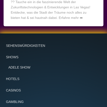
?? Tauche ein in die faszinierende Welt der
Zukunftstechnologien & Entwicklungen in Las Vegas!
Entdecke, was die Stadt der Träume noch alles zu
bieten hat & sei hautnah dabei. Erfahre mehr ➡️
SEHENSWÜRDIGKEITEN
SHOWS
ADELE SHOW
HOTELS
CASINOS
GAMBLING