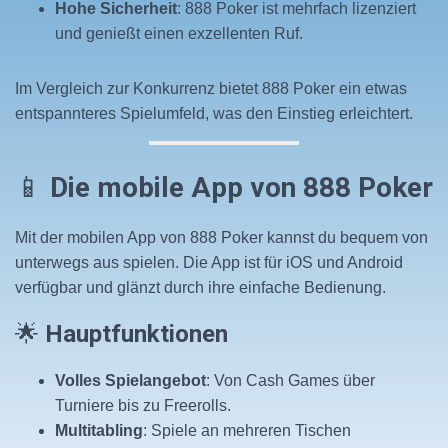
Hohe Sicherheit
: 888 Poker ist mehrfach lizenziert
und genießt einen exzellenten Ruf.
Im Vergleich zur Konkurrenz bietet 888 Poker ein etwas
entspannteres Spielumfeld, was den Einstieg erleichtert.
📱
Die mobile App von 888 Poker
Mit der mobilen App von 888 Poker kannst du bequem von
unterwegs aus spielen. Die App ist für iOS und Android
verfügbar und glänzt durch ihre einfache Bedienung.
🌟
Hauptfunktionen
Volles Spielangebot
: Von Cash Games über
Turniere bis zu Freerolls.
Multitabling
: Spiele an mehreren Tischen