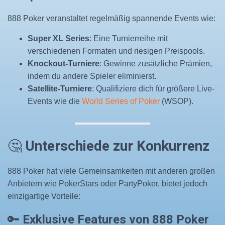
888 Poker veranstaltet regelmäßig spannende Events wie:
Super XL Series
: Eine Turnierreihe mit
verschiedenen Formaten und riesigen Preispools.
Knockout-Turniere
: Gewinne zusätzliche Prämien,
indem du andere Spieler eliminierst.
Satellite-Turniere
: Qualifiziere dich für größere Live-
Events wie die
World Series of Poker
(WSOP).
🤔
Unterschiede zur Konkurrenz
888 Poker hat viele Gemeinsamkeiten mit anderen großen
Anbietern wie PokerStars oder PartyPoker, bietet jedoch
einzigartige Vorteile:
🔑
Exklusive Features von 888 Poker