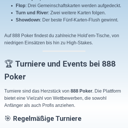
Flop
: Drei Gemeinschaftskarten werden aufgedeckt.
Turn und River
: Zwei weitere Karten folgen.
Showdown
: Der beste Fünf-Karten-Flush gewinnt.
Auf 888 Poker findest du zahlreiche Hold’em-Tische, von
niedrigen Einsätzen bis hin zu High-Stakes.
🏆
Turniere und Events bei 888
Poker
Turniere sind das Herzstück von
888 Poker
. Die Plattform
bietet eine Vielzahl von Wettbewerben, die sowohl
Anfänger als auch Profis anziehen.
🎯
Regelmäßige Turniere