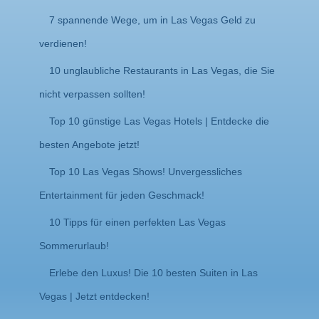
7 spannende Wege, um in Las Vegas Geld zu
verdienen!
10 unglaubliche Restaurants in Las Vegas, die Sie
nicht verpassen sollten!
Top 10 günstige Las Vegas Hotels | Entdecke die
besten Angebote jetzt!
Top 10 Las Vegas Shows! Unvergessliches
Entertainment für jeden Geschmack!
10 Tipps für einen perfekten Las Vegas
Sommerurlaub!
Erlebe den Luxus! Die 10 besten Suiten in Las
Vegas | Jetzt entdecken!