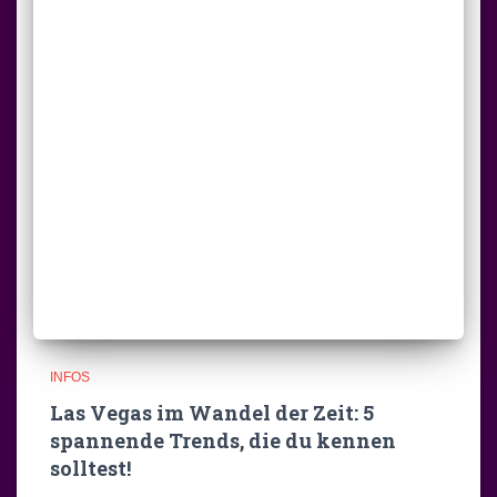
INFOS
Las Vegas im Wandel der Zeit: 5
spannende Trends, die du kennen
solltest!