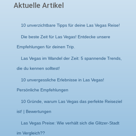
Aktuelle Artikel
10 unverzichtbare Tipps für deine Las Vegas Reise!
Die beste Zeit für Las Vegas! Entdecke unsere
Empfehlungen für deinen Trip.
Las Vegas im Wandel der Zeit: 5 spannende Trends,
die du kennen solltest!
10 unvergessliche Erlebnisse in Las Vegas!
Persönliche Empfehlungen
10 Gründe, warum Las Vegas das perfekte Reiseziel
ist! | Bewertungen
Las Vegas Preise: Wie verhält sich die Glitzer-Stadt
im Vergleich??