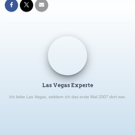
Las Vegas Experte
Ich liebe Las Vegas, seitdem ich das erste Mal 2007 dort war.