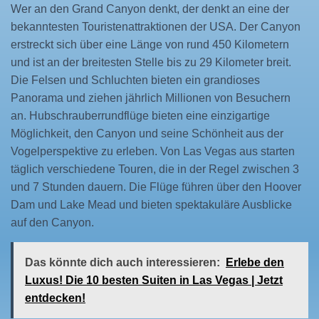
Wer an den Grand Canyon denkt, der denkt an eine der
bekanntesten Touristenattraktionen der USA. Der Canyon
erstreckt sich über eine Länge von rund 450 Kilometern
und ist an der breitesten Stelle bis zu 29 Kilometer breit.
Die Felsen und Schluchten bieten ein grandioses
Panorama und ziehen jährlich Millionen von Besuchern
an. Hubschrauberrundflüge bieten eine einzigartige
Möglichkeit, den Canyon und seine Schönheit aus der
Vogelperspektive zu erleben. Von Las Vegas aus starten
täglich verschiedene Touren, die in der Regel zwischen 3
und 7 Stunden dauern. Die Flüge führen über den Hoover
Dam und Lake Mead und bieten spektakuläre Ausblicke
auf den Canyon.
Das könnte dich auch interessieren:
Erlebe den
Luxus! Die 10 besten Suiten in Las Vegas | Jetzt
entdecken!