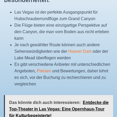
Besonderheiten:
Las Vegas ist der perfekte Ausgangspunkt für
Hubschrauberrundflüge zum Grand Canyon
Die Flüge bieten eine einzigartige Perspektive auf
den Canyon, die man vom Boden aus nicht erleben
kann
Je nach gewählter Route können auch andere
Sehenswürdigkeiten wie der
Hoover Dam
oder der
Lake Mead überflogen werden
Es gibt verschiedene Anbieter mit unterschiedlichen
Angeboten,
Preisen
und Bewertungen, daher lohnt
es sich, vor der Buchung zu recherchieren und zu
vergleichen
Das könnte dich auch interessieren:
Entdecke die
Top-Theater in Las Vegas: Eine Opernhaus-Tour
für Kulturbegeisterte!