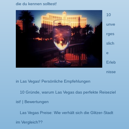
die du kennen solltest!
10
unve
rges
slich
e
Erleb
nisse
in Las Vegas! Persönliche Empfehlungen
10 Gründe, warum Las Vegas das perfekte Reiseziel
ist! | Bewertungen
Las Vegas Preise: Wie verhält sich die Glitzer-Stadt
im Vergleich??