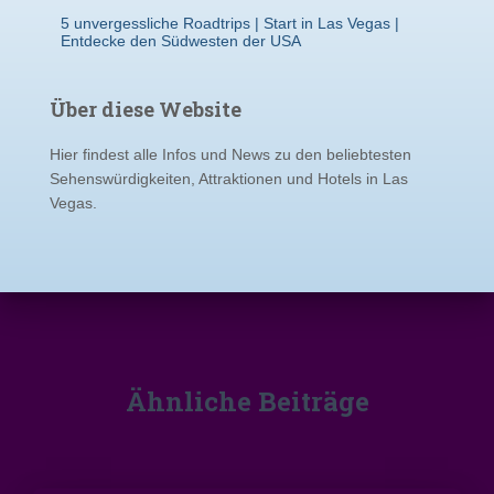
5 unvergessliche Roadtrips | Start in Las Vegas |
Entdecke den Südwesten der USA
Über diese Website
Hier findest alle Infos und News zu den beliebtesten
Sehenswürdigkeiten, Attraktionen und Hotels in Las
Vegas.
Ähnliche Beiträge