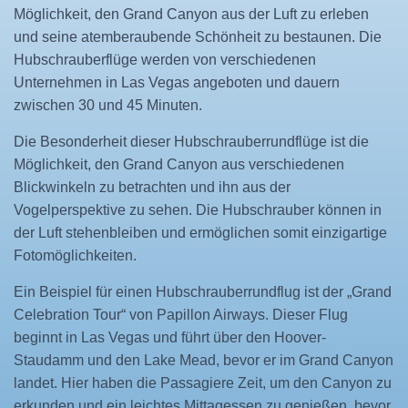
Möglichkeit, den Grand Canyon aus der Luft zu erleben
und seine atemberaubende Schönheit zu bestaunen. Die
Hubschrauberflüge werden von verschiedenen
Unternehmen in Las Vegas angeboten und dauern
zwischen 30 und 45 Minuten.
Die Besonderheit dieser Hubschrauberrundflüge ist die
Möglichkeit, den Grand Canyon aus verschiedenen
Blickwinkeln zu betrachten und ihn aus der
Vogelperspektive zu sehen. Die Hubschrauber können in
der Luft stehenbleiben und ermöglichen somit einzigartige
Fotomöglichkeiten.
Ein Beispiel für einen Hubschrauberrundflug ist der „Grand
Celebration Tour“ von Papillon Airways. Dieser Flug
beginnt in Las Vegas und führt über den Hoover-
Staudamm und den Lake Mead, bevor er im Grand Canyon
landet. Hier haben die Passagiere Zeit, um den Canyon zu
erkunden und ein leichtes Mittagessen zu genießen, bevor