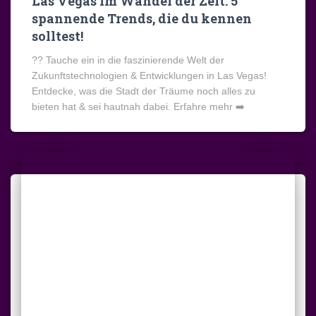
Las Vegas im Wandel der Zeit: 5
spannende Trends, die du kennen
solltest!
?? Tauche ein in die faszinierende Welt der
Zukunftstechnologien & Entwicklungen in Las Vegas!
Entdecke, was die Stadt der Träume noch alles zu
bieten hat & sei hautnah dabei. Erfahre mehr ➡️