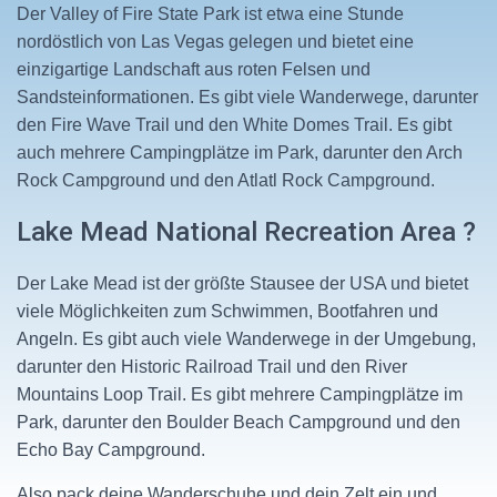
Der Valley of Fire State Park ist etwa eine Stunde
nordöstlich von Las Vegas gelegen und bietet eine
einzigartige Landschaft aus roten Felsen und
Sandsteinformationen. Es gibt viele Wanderwege, darunter
den Fire Wave Trail und den White Domes Trail. Es gibt
auch mehrere Campingplätze im Park, darunter den Arch
Rock Campground und den Atlatl Rock Campground.
Lake Mead National Recreation Area ?
Der Lake Mead ist der größte Stausee der USA und bietet
viele Möglichkeiten zum Schwimmen, Bootfahren und
Angeln. Es gibt auch viele Wanderwege in der Umgebung,
darunter den Historic Railroad Trail und den River
Mountains Loop Trail. Es gibt mehrere Campingplätze im
Park, darunter den Boulder Beach Campground und den
Echo Bay Campground.
Also pack deine Wanderschuhe und dein Zelt ein und