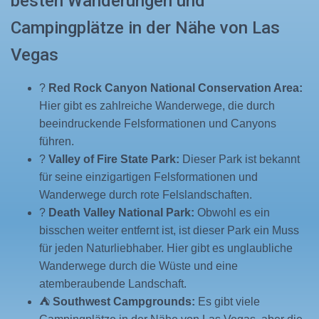
besten Wanderungen und
Campingplätze in der Nähe von Las
Vegas
?
Red Rock Canyon National Conservation Area:
Hier gibt es zahlreiche Wanderwege, die durch
beeindruckende Felsformationen und Canyons
führen.
?️
Valley of Fire State Park:
Dieser Park ist bekannt
für seine einzigartigen Felsformationen und
Wanderwege durch rote Felslandschaften.
?
Death Valley National Park:
Obwohl es ein
bisschen weiter entfernt ist, ist dieser Park ein Muss
für jeden Naturliebhaber. Hier gibt es unglaubliche
Wanderwege durch die Wüste und eine
atemberaubende Landschaft.
⛺️
Southwest Campgrounds:
Es gibt viele