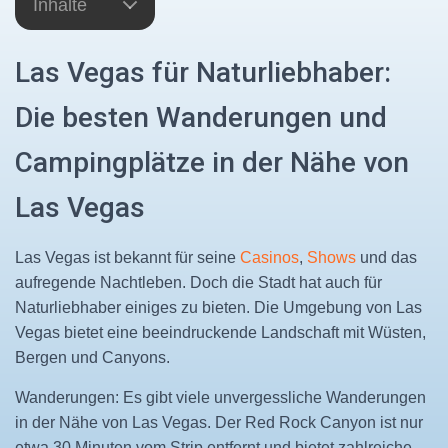
Inhalte
Las Vegas für Naturliebhaber:
Die besten Wanderungen und
Campingplätze in der Nähe von
Las Vegas
Las Vegas ist bekannt für seine
Casinos
,
Shows
und das
aufregende Nachtleben. Doch die Stadt hat auch für
Naturliebhaber einiges zu bieten. Die Umgebung von Las
Vegas bietet eine beeindruckende Landschaft mit Wüsten,
Bergen und Canyons.
Wanderungen: Es gibt viele unvergessliche Wanderungen
in der Nähe von Las Vegas. Der Red Rock Canyon ist nur
etwa 30 Minuten vom Strip entfernt und bietet zahlreiche