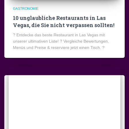
GASTRONOMIE
10 unglaubliche Restaurants in Las
Vegas, die Sie nicht verpassen sollten!
? Entdecke das beste Restaurant in Las Vegas mit
unserer ultimativen Liste! ? Vergleiche Bewertungen,
Menüs und Preise & reserviere jetzt einen Tisch. ?️