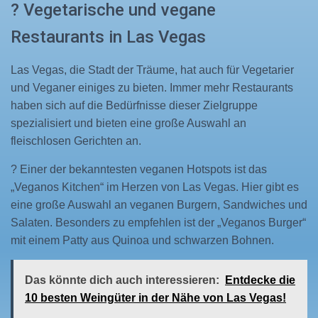
? Vegetarische und vegane
Restaurants in Las Vegas
Las Vegas, die Stadt der Träume, hat auch für Vegetarier
und Veganer einiges zu bieten. Immer mehr Restaurants
haben sich auf die Bedürfnisse dieser Zielgruppe
spezialisiert und bieten eine große Auswahl an
fleischlosen Gerichten an.
? Einer der bekanntesten veganen Hotspots ist das
„Veganos Kitchen“ im Herzen von Las Vegas. Hier gibt es
eine große Auswahl an veganen Burgern, Sandwiches und
Salaten. Besonders zu empfehlen ist der „Veganos Burger“
mit einem Patty aus Quinoa und schwarzen Bohnen.
Das könnte dich auch interessieren:
Entdecke die
10 besten Weingüter in der Nähe von Las Vegas!