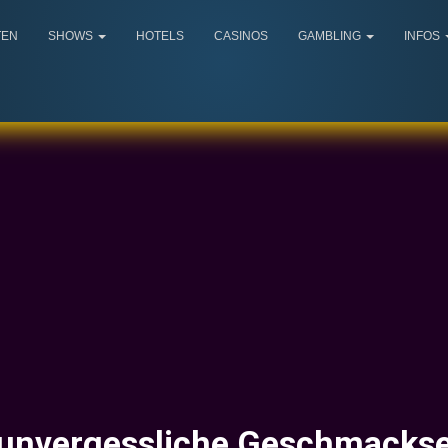
TEN
SHOWS
HOTELS
CASINOS
GAMBLING
INFOS
unvergessliche Geschmackse