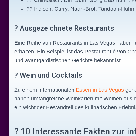
?? Chinesisch: Dim Sum, Gong Bao Huhn, P
?? Indisch: Curry, Naan-Brot, Tandoori-Huhn
? Ausgezeichnete Restaurants
Eine Reihe von Restaurants in Las Vegas haben f
erhalten. Ein Beispiel ist das Restaurant é von C
und avantgardistischen Gerichte bekannt ist.
? Wein und Cocktails
Zu einem internationalen
Essen in Las Vegas
gehö
haben umfangreiche Weinkarten mit Weinen aus de
ein wichtiger Bestandteil des kulinarischen Erlebn
?️ 10 Interessante Fakten zur i