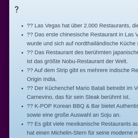
?
?? Las Vegas hat über 2.000 Restaurants, d
?? Das erste chinesische Restaurant in Las 
wurde und sich auf nordthailändische Küche sp
?? Das Restaurant des berühmten japanisch
ist das größte Nobu-Restaurant der Welt.
?? Auf dem Strip gibt es mehrere indische Re
Origin India.
?? Der Küchenchef Mario Batali betreibt im Ve
Carnevino, das für sein Steak berühmt ist.
?? K-POP Korean BBQ & Bar bietet Authentis
sowie eine große Auswahl an Soju an.
?? Es gibt viele mexikanische Restaurants au
hat einen Michelin-Stern für seine moderne 