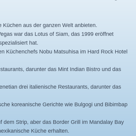
ie Küchen aus der ganzen Welt anbieten.
Vegas war das Lotus of Siam, das 1999 eröffnet
ezialisiert hat.
en Küchenchefs Nobu Matsuhisa im Hard Rock Hotel
staurants, darunter das Mint Indian Bistro und das
netian drei italienische Restaurants, darunter das
che koreanische Gerichte wie Bulgogi und Bibimbap
f dem Strip, aber das Border Grill im Mandalay Bay
mexikanische Küche erhalten.