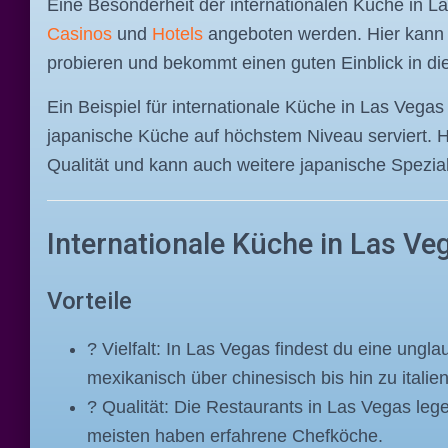
Eine Besonderheit der internationalen Küche in L
Casinos
und
Hotels
angeboten werden. Hier kann 
probieren und bekommt einen guten Einblick in die 
Ein Beispiel für internationale Küche in Las Veg
japanische Küche auf höchstem Niveau serviert. 
Qualität und kann auch weitere japanische Spezi
Internationale Küche in Las Ve
Vorteile
? Vielfalt: In Las Vegas findest du eine ungl
mexikanisch über chinesisch bis hin zu itali
?️ Qualität: Die Restaurants in Las Vegas leg
meisten haben erfahrene Chefköche.