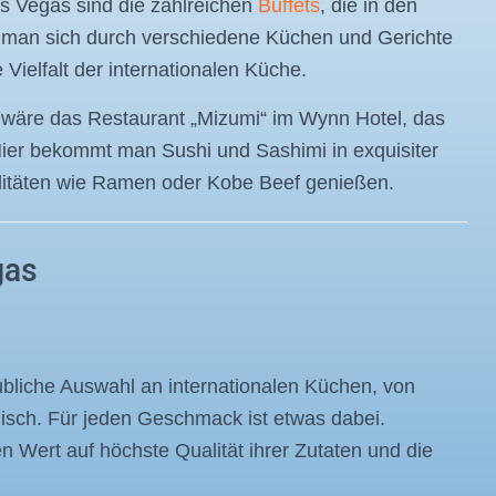
as Vegas sind die zahlreichen
Buffets
, die in den
man sich durch verschiedene Küchen und Gerichte
Vielfalt der internationalen Küche.
as wäre das Restaurant „Mizumi“ im Wynn Hotel, das
Hier bekommt man Sushi und Sashimi in exquisiter
alitäten wie Ramen oder Kobe Beef genießen.
gas
aubliche Auswahl an internationalen Küchen, von
enisch. Für jeden Geschmack ist etwas dabei.
en Wert auf höchste Qualität ihrer Zutaten und die