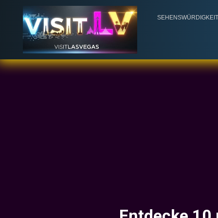
SEHENSWÜRDIGKEI
Entdecke 10 