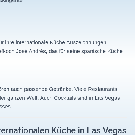
ekingente
ür ihre internationale Küche Auszeichnungen
hefkoch José Andrés, das für seine spanische Küche
ren auch passende Getränke. Viele Restaurants
r ganzen Welt. Auch Cocktails sind in Las Vegas
isses.
nternationalen Küche in Las Vegas