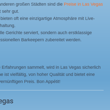
 anderen großen Städten sind die
Preise in Las Vegas
 sehr gut.
ieten oft eine einzigartige Atmosphäre mit Live-
haltung.
le Gerichte serviert, sondern auch erstklassige
essionellen Barkeepern zubereitet werden.
e Erfahrungen sammelt, wird in Las Vegas sicherlich
ist vielfältig, von hoher Qualität und bietet eine
ernünftigen Preis. Bon Appétit!
Vegas